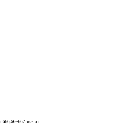
л 666,66~667 значит