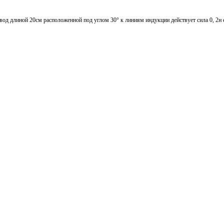
од длиной 20см расположенной под углом 30° к линиям индукции действует сила 0, 2н 