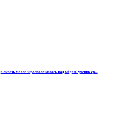
а сквозь масло и расположилась над мёдом. ученик ср...