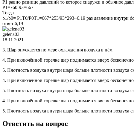
Р1 равно разнице давлений то которое снаружи и обычное дав
Р1=760-93=667
Тогда
ρ1/ρ0= Ρ1Τ0/Ρ0Τ1=667*253/93*293~6,19 раз давление внутри б
ответ:6,19
gelena03
18.11.2021
3. Шар опускается по мере охлаждения воздуха в нём
4. При включённой горелке шар поднимается вверх бесконечно
5. Плотность воздуха внутри шара больше плотности воздуха сн
4. При включённой горелке шар поднимается вверх бесконечно
5. Плотность воздуха внутри шара больше плотности воздуха сн
4. При включённой горелке шар поднимается вверх бесконечно
5. Плотность воздуха внутри шара больше плотности воздуха сн
Ответить на вопрос