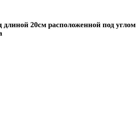
д длиной 20см расположенной под углом
а