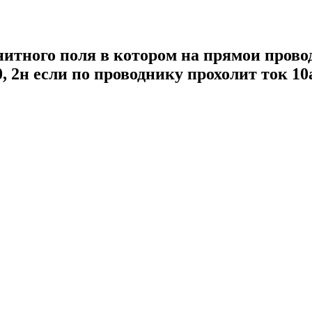
итного поля в котором на прямои прово
, 2н если по проводнику прохолит ток 10