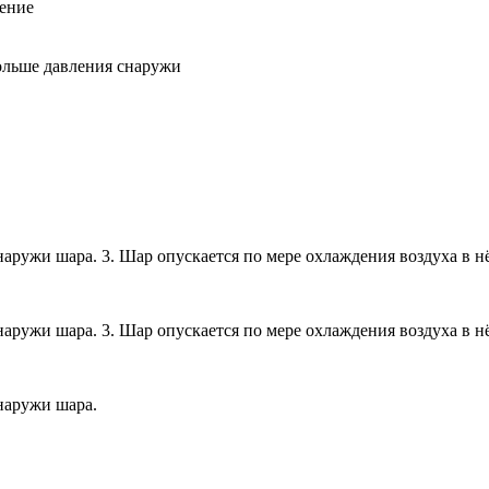
ление
ольше давления снаружи
аружи шара. ​3. Шар опускается по мере охлаждения воздуха в н
аружи шара. ​3. Шар опускается по мере охлаждения воздуха в н
аружи шара. ​