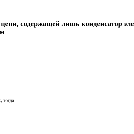
 цепи, содержащей лишь конденсатор эле
ом
, тогда