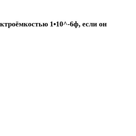
ктроёмкостью 1•10^-6ф, если он