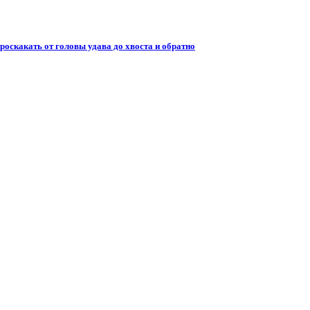
проскакать от головы удава до хвоста и обратно