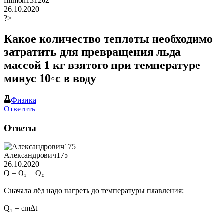
filimon131262
26.10.2020
?>
Какое количество теплоты необходимо
затратить для превращения льда
массой 1 кг взятого при температуре
минус 10◦с в воду
Физика
Ответить
Ответы
Александрович175
26.10.2020
Q = Q₁ + Q₂
Сначала лёд надо нагреть до температуры плавления:
Q₁ = cmΔt