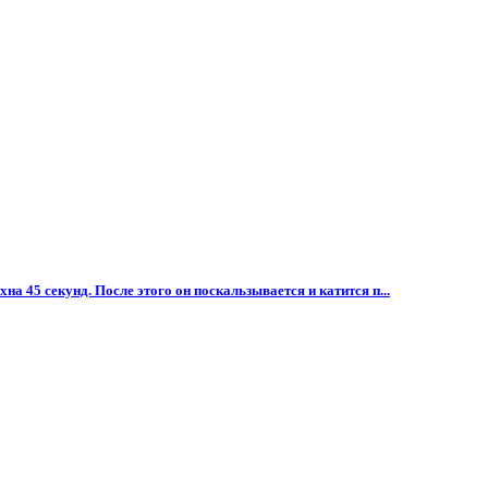
на 45 секунд. После этого он поскальзывается и катится п...