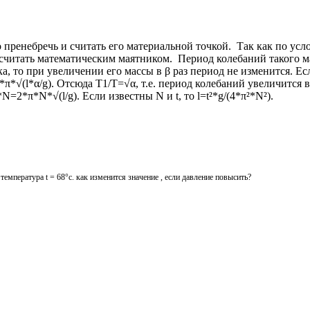
пренебречь и считать его материальной точкой. Так как по усло
итать математическим маятником. Период колебаний такого маятн
а, то при увеличении его массы в β раз период не изменится. Есл
*π*√(l*α/g). Отсюда T1/T=√α, т.е. период колебаний увеличится в
N=2*π*N*√(l/g). Если известны N и t, то l=t²*g/(4*π²*N²).
емпература t = 68°с. как изменится значение , если давление повысить?