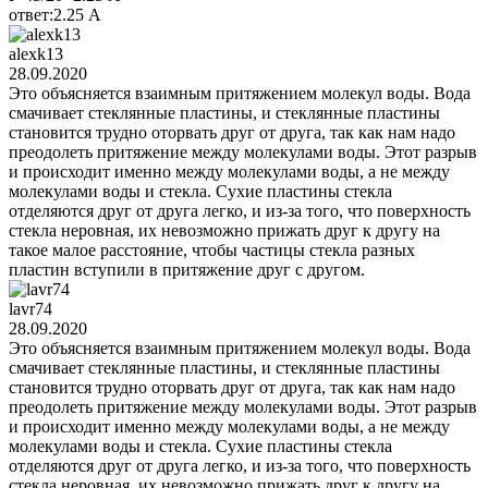
ответ:2.25 А
alexk13
28.09.2020
Это объясняется взаимным притяжением молекул воды. Вода
смачивает стеклянные пластины, и стеклянные пластины
становится трудно оторвать друг от друга, так как нам надо
преодолеть притяжение между молекулами воды. Этот разрыв
и происходит именно между молекулами воды, а не между
молекулами воды и стекла. Сухие пластины стекла
отделяются друг от друга легко, и из-за того, что поверхность
стекла неровная, их невозможно прижать друг к другу на
такое малое расстояние, чтобы частицы стекла разных
пластин вступили в притяжение друг с другом.
lavr74
28.09.2020
Это объясняется взаимным притяжением молекул воды. Вода
смачивает стеклянные пластины, и стеклянные пластины
становится трудно оторвать друг от друга, так как нам надо
преодолеть притяжение между молекулами воды. Этот разрыв
и происходит именно между молекулами воды, а не между
молекулами воды и стекла. Сухие пластины стекла
отделяются друг от друга легко, и из-за того, что поверхность
стекла неровная, их невозможно прижать друг к другу на