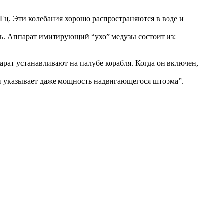
 Гц. Эти колебания хорошо распространяются в воде и
рь. Аппарат имитирующий “ухо” медузы состоит из:
рат устанавливают на палубе корабля. Когда он включен,
он указывает даже мощность надвигающегося шторма”.