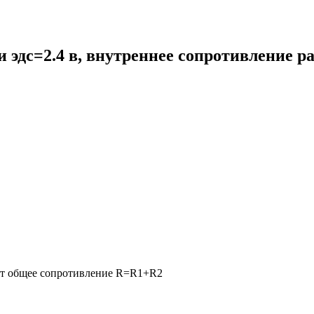
 эдс=2.4 в, внутреннее сопротивление ра
чит общее сопротивление R=R1+R2