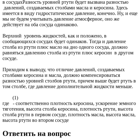
в сосудахРазность уровней ртути будет вызвана разностью
давлений, создаваемых столбами масла и керосина. Здесь
имеется в виду гидростатическое давление, конечно. Ну, и еще
мы не будем учитывать давление атмосферное, оно же
действует на оба сосуда одинаково.
Верхний уровень жидкостей, как и положено, в
сообщающихся сосудах будет одинаков. Тогда и давление
столба из ртути плюс масло на дно одного сосуда, должно
равняться давлению столба из ртути плюс керосин в другом
сосуде.
Приходим к выводу, что отличие давлений, создаваемых
столбами керосина и масла, должно компенсироваться
разностью уровней столбов ртути, причем выше будет ртуть в
том столбе, где давление дополнительной жидкости меньше.
(1)
где - соответственно плотность керосина, ускорение земного
тяготения, высота столба керосина, плотность ртути, высота
столба ртути в первом сосуде, плотность масла, высота масла,
высота ртути во втором сосуде
Ответить на вопрос