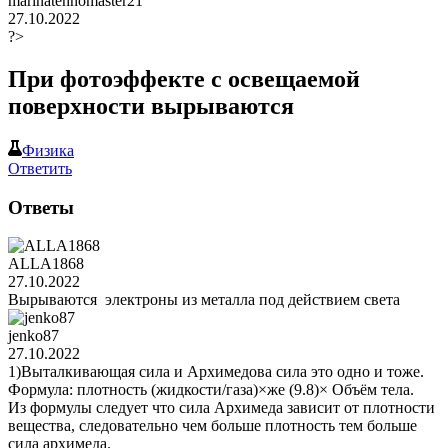
marinatehnomaster21
27.10.2022
?>
При фотоэффекте с освещаемой
поверхности вырываются
Физика
Ответить
Ответы
ALLA1868
27.10.2022
Вырываются электроны из металла под действием света
jenko87
27.10.2022
1)Выталкивающая сила и Архимедова сила это одно и тоже.
Формула: плотность (жидкости/газа)×же (9.8)× Объём тела.
Из формулы следует что сила Архимеда зависит от плотности
вещества, следовательно чем больше плотность тем больше
сила архимеда.