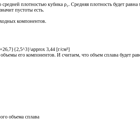
 средней плотностью кубика ρ₂. Средняя плотность будет равна 
значит пустоты есть.
сходных компонентов.
[г/см³]
объемы его компонентов. И считаем, что объем сплава будет рав
ого объема сплава