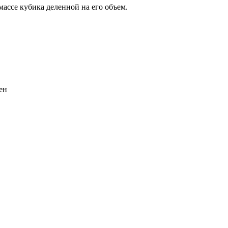
массе кубика деленной на его объем.
ен