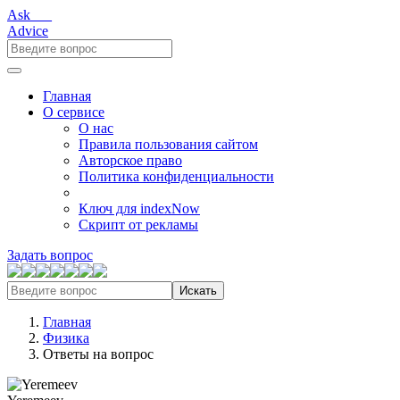
Ask___
Advice
Главная
О сервисе
О нас
Правила пользования сайтом
Авторское право
Политика конфиденциальности
Ключ для indexNow
Скрипт от рекламы
Задать вопрос
Искать
Главная
Физика
Ответы на вопрос