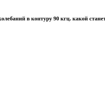
олебаний в контуру 90 кгц. какой стане