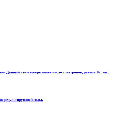
 Данный атом теперь имеет число электронов, равное 16 ; чи...
ение результирующей силы.