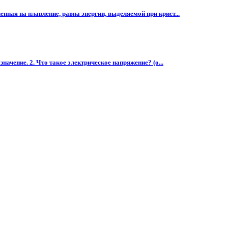
нная на плавление, равна энергии, выделяемой при крист...
начение. 2. Что такое электрическое напряжение? (о...