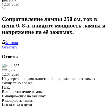
juli19657
12.07.2020
?>
Сопротивление лампы 250 ом, ток в
цепи 0, 8 а. найдите мощность лампы и
напряжение на её зажимах.
Физика
Ответить
Ответы
спец387
12.07.2020
Не уверена в правильности,ибо напряжение на зажимах
смущает,но все же:
ГДЕ,
R-сопротивление лампы
U-напряжение на зажимах
P-мощность лампы
I-сила тока в цепи