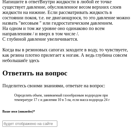
Напишите в ответВнутри жидкости в любой ее точке
существует давление, обусловленное весом верхних слоев
жидкости на нижние. Если рассматривать жидкость в
состоянии покоя, т.е. не двигающуюся, то это давление можно
назвать "весовым " или гидростатическим давлением.
На одном и том же уровне оно одинаково по всем
направлениям / и вверх в том числе /.
С глубиной давление увеличивается.
Когда вы в резиновых сапогах заходите в воду, то чувствуете,
как резина плотно прилегает к ногам. А ведь глубина совсем
небольшая!е здесь
Ответить на вопрос
Поделитесь своими знаниями, ответьте на вопрос:
Определить объем, занимаемый газообразным водородом при
температуре 17 с и давлении 10 в 5 па, если масса водорода 24 г
Ваше имя (никнейм)*