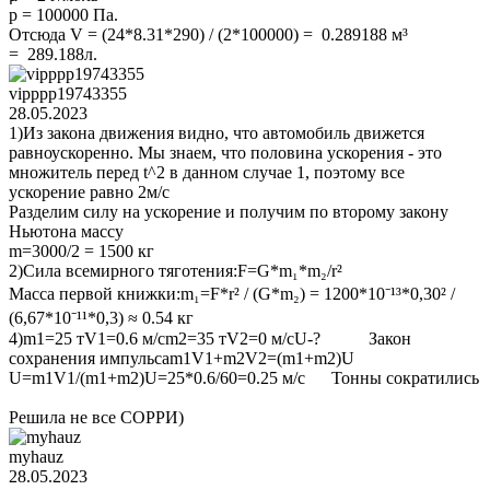
p = 100000 Па.
Отсюда V = (24*8.31*290) / (2*100000) = 0.289188 м³
= 289.188л.
vipppp19743355
28.05.2023
1)Из закона движения видно, что автомобиль движется
равноускоренно. Мы знаем, что половина ускорения - это
множитель перед t^2 в данном случае 1, поэтому все
ускорение равно 2м/с
Разделим силу на ускорение и получим по второму закону
Ньютона массу
m=3000/2 = 1500 кг
2)Сила всемирного тяготения:F=G*m₁*m₂/r²
Масса первой книжки:m₁=F*r² / (G*m₂) = 1200*10⁻¹³*0,30² /
(6,67*10⁻¹¹*0,3) ≈ 0.54 кг
4)m1=25 тV1=0.6 м/сm2=35 тV2=0 м/сU-? Закон
сохранения импульсаm1V1+m2V2=(m1+m2)U
U=m1V1/(m1+m2)U=25*0.6/60=0.25 м/с Тонны сократились
Решила не все СОРРИ)
myhauz
28.05.2023