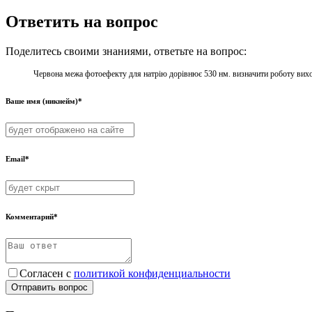
Ответить на вопрос
Поделитесь своими знаниями, ответьте на вопрос:
Червона межа фотоефекту для натрiю дорівнює 530 нм. визначити роботу вихо
Ваше имя (никнейм)*
Email*
Комментарий*
Согласен с
политикой конфиденциальности
Отправить вопрос