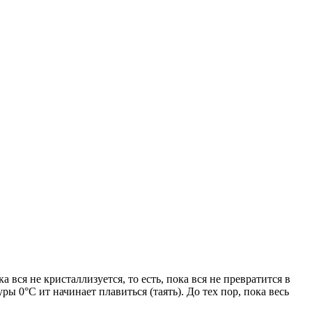
 вся не кристаллизуется, то есть, пока вся не превратится в
ры 0°С ит начинает плавиться (таять). До тех пор, пока весь