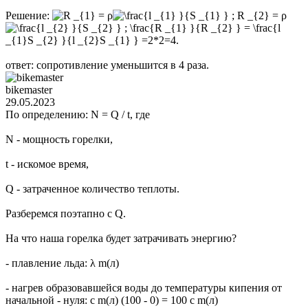
Решение:
ρ
ρ
ответ: сопротивление уменьшится в 4 раза.
bikemaster
29.05.2023
По определению: N = Q / t, где
N - мощность горелки,
t - искомое время,
Q - затраченное количество теплоты.
Разберемся поэтапно с Q.
На что наша горелка будет затрачивать энергию?
- плавление льда: λ m(л)
- нагрев образовавшейся воды до температуры кипения от
начальной - нуля: c m(л) (100 - 0) = 100 c m(л)