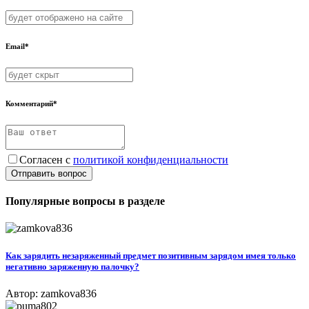
Email*
Комментарий*
Согласен с
политикой конфиденциальности
Отправить вопрос
Популярные вопросы в разделе
Как зарядить незаряженный предмет позитивным зарядом имея только
негативно заряженную палочку?
Автор: zamkova836