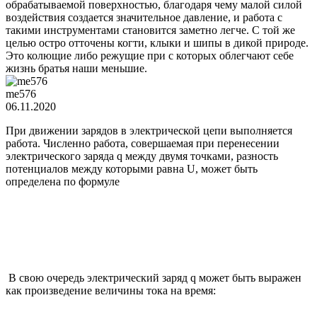
обрабатываемой поверхностью, благодаря чему малой силой
воздействия создается значительное давление, и работа с
такими инструментами становится заметно легче. С той же
целью остро отточены когти, клыки и шипы в дикой природе.
Это колющие либо режущие при с которых облегчают себе
жизнь братья наши меньшие.
me576
06.11.2020
При движении зарядов в электрической цепи выполняется
работа. Численно работа, совершаемая при перенесении
электрического заряда q между двумя точками, разность
потенциалов между которыми равна U, может быть
определена по формуле
В свою очередь электрический заряд q может быть выражен
как произведение величины тока на время: