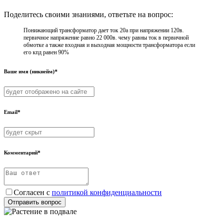
Поделитесь своими знаниями, ответьте на вопрос:
Понижающий трансформатор дает ток 20а при напряжении 120в.
первичное напряжение равно 22 000в. чему равны ток в первичной
обмотке а также входная и выходная мощности трансформатора если
его кпд равен 90%
Ваше имя (никнейм)*
Email*
Комментарий*
Согласен с
политикой конфиденциальности
Отправить вопрос