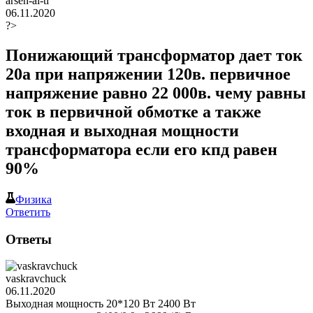
arsen-ai-ti
06.11.2020
?>
Понижающий трансформатор дает ток
20а при напряжении 120в. первичное
напряжение равно 22 000в. чему равны
ток в первичной обмотке а также
входная и выходная мощности
трансформатора если его кпд равен
90%
Физика
Ответить
Ответы
vaskravchuck
06.11.2020
Выходная мощность 20*120 Вт 2400 Вт