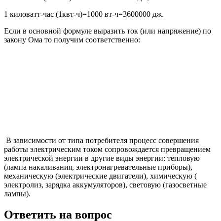
1 киловатт-час (1квт-ч)=1000 вт-ч=3600000 дж.
Если в основной формуле выразить ток (или напряжение) по
закону Ома то получим соответственно:
В зависимости от типа потребителя процесс совершения
работы электрическим током сопровождается превращением
электрической энергии в другие виды энергии: тепловую
(лампа накаливания, электронагревательные приборы),
механическую (электрические двигатели), химическую (
электролиз, зарядка аккумуляторов), световую (газосветные
лампы).
Ответить на вопрос