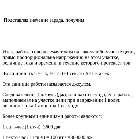
Подставляя значение заряда, получим
Итак, работа, совершаемая током на каком-либо участке цепи,
прямо пропорциональна напряжению на этом участке,
величине тока и времени, в течение которого протекает ток.
Если принять U=1 в, I=1 a, t=1 сек, то А=1 в a сек
Эта единица работы называется джоулем.
Следовательно, 1 джоуль (дж), или ватт-секунда,-есть работа,
выполняемая на участке цепи при напряжении 1 вольт,
величине тока 1 ампер за 1 секунду.
Более крупными единицами работы являются:
1 ватт-час (1 вт-ч)=3600 дж;
1 гекто-час (1 гтв-ч) = 100 вт-ч=360000 дж;