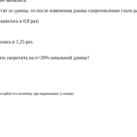
не менялись.
тсят от длины, то после изменения длины сопротивление стало р
ьшилось в 0,8 раз)
лась в 1,25 раз.
 и найти его величену при нормальных условиях