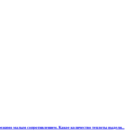
режимо малым сопротивлением. Какое количество теплоты выдели...