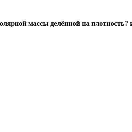
олярной массы делённой на плотность? 