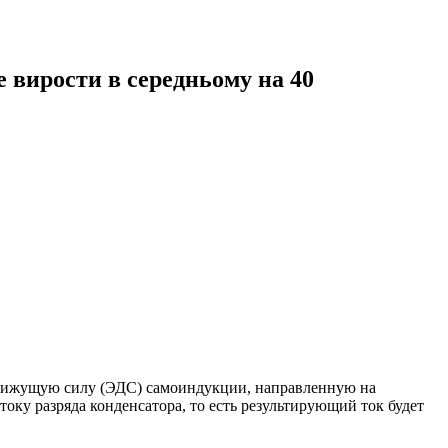
е вирости в середньому на 40
родвижущую силу (ЭДС) самоиндукции, направленную на
оку разряда конденсатора, то есть результирующий ток будет