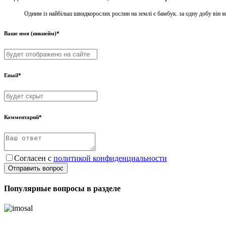
Одним із найбільш швидкорослих рослин на землі є бамбук. за одну добу він мо
Ваше имя (никнейм)*
Email*
Комментарий*
Согласен с
политикой конфиденциальности
Отправить вопрос
Популярные вопросы в разделе