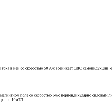
тока в ней со скоростью 50 А/с возникает ЭДС самоиндукции e=
 магнитном поле со скоростью 6м/с перпендикулярно силовым л
 равна 10мТЛ