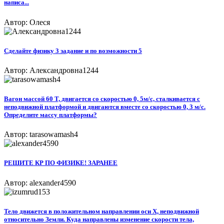
написа...
Автор: Олеся
Сделайте физику 3 задание и по возможности 5
Автор: Александровна1244
Вагон массой 60 Т, двигается со скоростью 0, 5м/с, сталкивается с
неподвижной платформой и двигаются вместе со скоростью 0, 3 м/с.
Определите массу платформы?
Автор: tarasowamash4
РЕШИТЕ КР ПО ФИЗИКЕ! ЗАРАНЕЕ
Автор: alexander4590
Тело движется в положительном направлении оси Х, неподвижной
относительно Земли. Куда направлены изменение скорости тела,