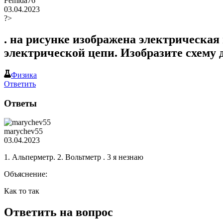
Femida76
03.04.2023
?>
. на рисунке изображена электрическая
электрической цепи. Изобразите схему д
Физика
Ответить
Ответы
marychev55
03.04.2023
1. Альперметр. 2. Вольтметр . 3 я незнаю
Объяснение:
Как то так
Ответить на вопрос