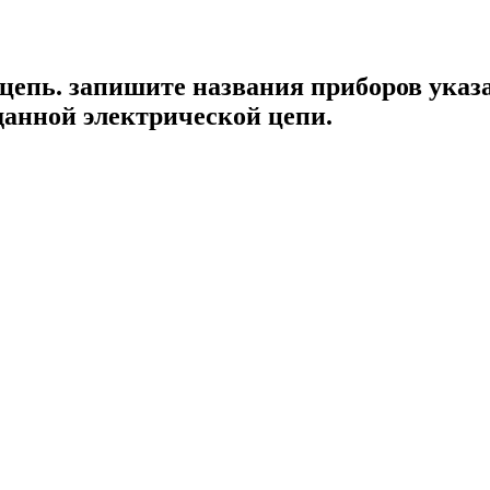
 цепь. запишите названия приборов ука
анной электрической цепи. ​