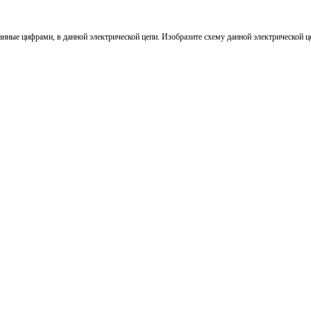
анные цифрами, в данной электрической цепи. Изобразите схему данной электрической цеп