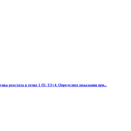
 реостата в точке 1 (I1, U1) 4. Определите показания при...