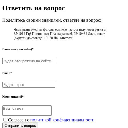
Ответить на вопрос
Поделитесь своими знаниями, ответьте на вопрос:
Чему равна энергия фотона, если его частота излучения равна 3,
35⋅1014 Гц? Постоянная Планка равна 6, 62⋅10−34 Дж·с. ответ
(округли до сотых): ⋅10−20 Дж. ответить!
Ваше имя (никнейм)*
Email*
Комментарий*
Согласен с
политикой конфиденциальности
Отправить вопрос