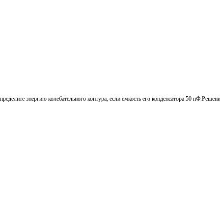
ределите энергию колебательного контура, если емкость его конденсатора 50 нФ.Решени