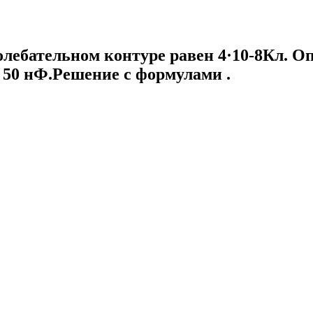
лебательном контуре равен 4·10-8Кл. О
 50 нФ.Решение с формулами .​