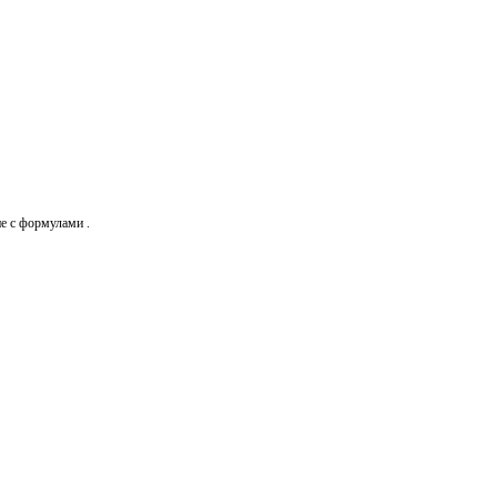
е с формулами .​