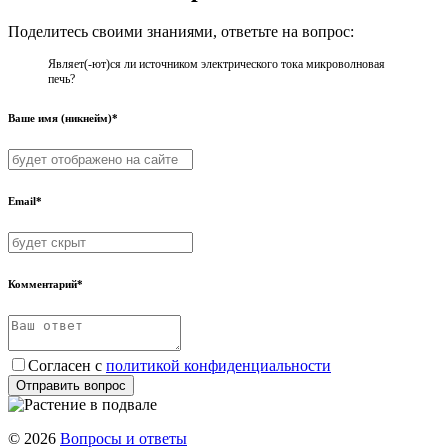
Поделитесь своими знаниями, ответьте на вопрос:
Являет(-ют)ся ли источником электрического тока микроволновая
печь?​
Ваше имя (никнейм)*
Email*
Комментарий*
Согласен с
политикой конфиденциальности
Отправить вопрос
© 2026
Вопросы и ответы