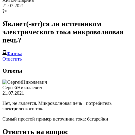
Антон-Марина
21.07.2021
?>
Являет(-ют)ся ли источником
электрического тока микроволновая
печь?​
Физика
Ответить
Ответы
СергейНиколаевич
21.07.2021
Нет, не является. Микроволновая печь - потребитель
электрического тока.
Самый простой пример источника тока: батарейки
Ответить на вопрос