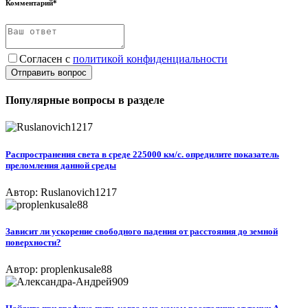
Комментарий*
Согласен с
политикой конфиденциальности
Отправить вопрос
Популярные вопросы в разделе
Распространения света в среде 225000 км/с. опредилите показатель
преломления данной среды
Автор: Ruslanovich1217
Зависит ли ускорение свободного падения от расстояния до земной
поверхности?
Автор: proplenkusale88