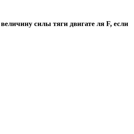
 величину силы тяги двигате ля F, если