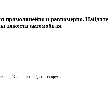
тся прямолинейно и равномерно. Найдите
лы тяжести автомобиля.
стречи, N - число пройденных кругов.