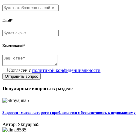
Email*
Комментарий*
Согласен с
политикой конфиденциальности
Отправить вопрос
Популярные вопросы в разделе
3.протон - масса которого t приближается с бесконечность к недвижимому
Автор: Sknyajina5