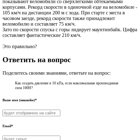
показывают веломобили со сверхлегкими обтекаемыми
корпусами. Рекорд скорости в одиночной езде на веломобиле -
105 км/ч на дистанции 200 м с хода. При старте с места в
часовом заезде, рекорд скорости также принадлежит
веломобилю и составляет 75 км/ч.
Зато по скорости спуска с горы лидирует маунтинбайк. Цифра
составляет фантастические 210 км/ч.
Это правильно?
Ответить на вопрос
Поделитесь своими знаниями, ответьте на вопрос:
Как создать давление в 10 кПа, если максимальная производимая
сила 100H?
Ваше имя (никнейм)*
Email*