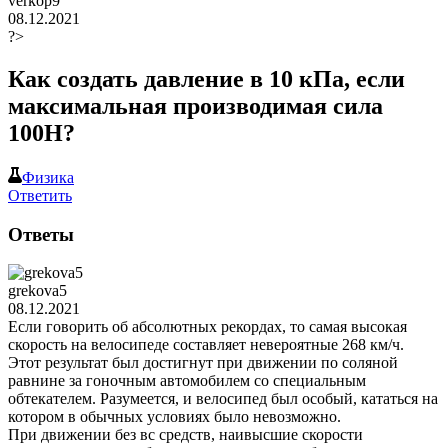
verkop9
08.12.2021
?>
Как создать давление в 10 кПа, если
максимальная производимая сила
100H?
Физика
Ответить
Ответы
grekova5
08.12.2021
Если говорить об абсолютных рекордах, то самая высокая
скорость на велосипеде составляет невероятные 268 км/ч.
Этот результат был достигнут при движении по соляной
равнине за гоночным автомобилем со специальным
обтекателем. Разумеется, и велосипед был особый, кататься на
котором в обычных условиях было невозможно.
При движении без вс средств, наивысшие скорости