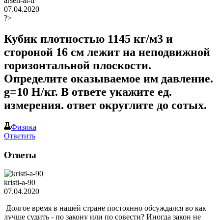
arsen-ai-ti
07.04.2020
?>
Кубик плотностью 1145 кг/м3 и
стороной 16 см лежит на неподвижной
горизонтальной плоскости.
Определите оказываемое им давление.
g=10 Н/кг. В ответе укажите ед.
измерения. ответ округлите до сотых.
Физика
Ответить
Ответы
kristi-a-90
07.04.2020
Долгое время в нашей стране постоянно обсуждался во как
лучше судить - по закону или по совести? Иногда закон не