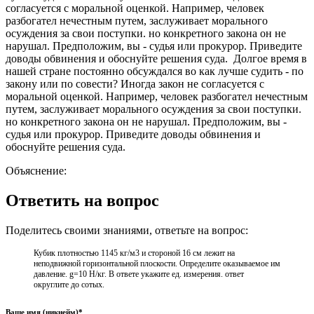
согласуется с моральной оценкой. Например, человек
разбогател нечестным путем, заслуживает морального
осуждения за свои поступки. но конкретного закона он не
нарушал. Предположим, вы - судья или прокурор. Приведите
доводы обвинения и обоснуйте решения суда. Долгое время в
нашей стране постоянно обсуждался во как лучше судить - по
закону или по совести? Иногда закон не согласуется с
моральной оценкой. Например, человек разбогател нечестным
путем, заслуживает морального осуждения за свои поступки.
но конкретного закона он не нарушал. Предположим, вы -
судья или прокурор. Приведите доводы обвинения и
обоснуйте решения суда.
Объяснение:
Ответить на вопрос
Поделитесь своими знаниями, ответьте на вопрос:
Кубик плотностью 1145 кг/м3 и стороной 16 см лежит на
неподвижной горизонтальной плоскости. Определите оказываемое им
давление. g=10 Н/кг. В ответе укажите ед. измерения. ответ
округлите до сотых.
Ваше имя (никнейм)*