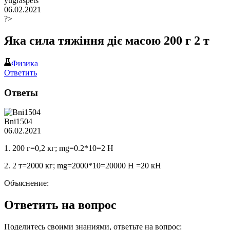
yugraspets
06.02.2021
?>
Яка сила тяжіння діє масою 200 г 2 т
Физика
Ответить
Ответы
Bni1504
06.02.2021
1. 200 г=0,2 кг; mg=0.2*10=2 H
2. 2 т=2000 кг; mg=2000*10=20000 H =20 кН
Объяснение:
Ответить на вопрос
Поделитесь своими знаниями, ответьте на вопрос: