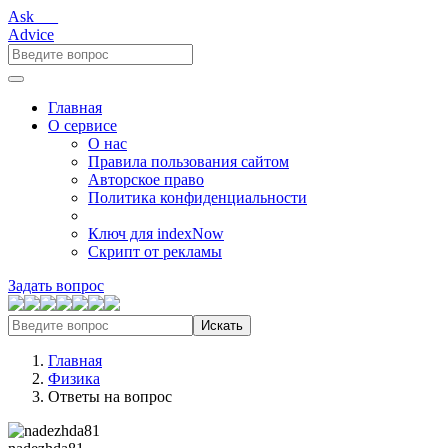
Ask___
Advice
Главная
О сервисе
О нас
Правила пользования сайтом
Авторское право
Политика конфиденциальности
Ключ для indexNow
Скрипт от рекламы
Задать вопрос
Искать
Главная
Физика
Ответы на вопрос