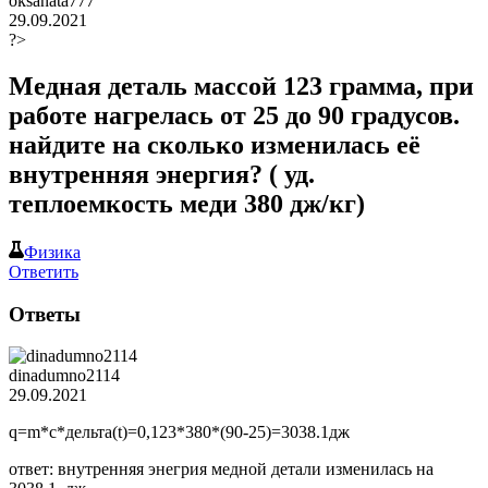
oksanata777
29.09.2021
?>
Медная деталь массой 123 грамма, при
работе нагрелась от 25 до 90 градусов.
найдите на сколько изменилась её
внутренняя энергия? ( уд.
теплоемкость меди 380 дж/кг)
Физика
Ответить
Ответы
dinadumno2114
29.09.2021
q=m*c*дельта(t)=0,123*380*(90-25)=3038.1дж
ответ: внутренняя энегрия медной детали изменилась на