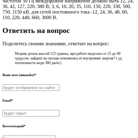
частотой 50 Гц междуфазное напряжение должно быть 12, 24,
36, 42, 127, 220, 380 В; 3, 6, 10, 20, 35, 110, 150, 220, 330, 500,
750, 1150 кВ, для сетей постоянного тока -12, 24, 36, 48, 60,
110, 220, 440, 660, 3000 В.
Ответить на вопрос
Поделитесь своими знаниями, ответьте на вопрос:
Медная деталь массой 123 грамма, при работе нагрелась от 25 до 90
градусов. найдите на сколько изменилась её внутренняя энергия? ( уд.
теплоемкость меди 380 дж/кг)
Ваше имя (никнейм)*
Email*
Комментарий*