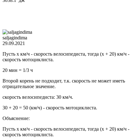
3038.1 дж
saljagindima
29.09.2021
Пусть х км/ч - скорость велосипедиста, тогда (х + 20) км/ч -
скорость мотоциклиста.
20 мин = 1/3 ч
Второй корень не подходит, т.к. скорость не может иметь
отрицательное значение.
скорость велосипедиста: 30 км/ч.
30 + 20 = 50 (км/ч) - скорость мотоциклиста.
Объяснение:
Пусть х км/ч - скорость велосипедиста, тогда (х + 20) км/ч -
скорость мотоциклиста.