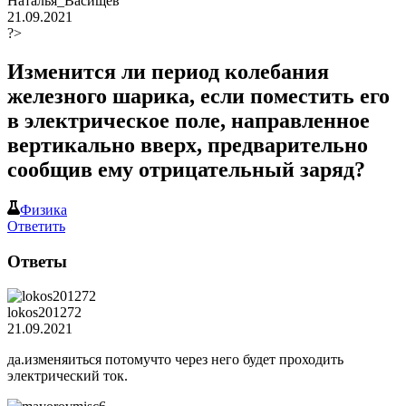
Наталья_Васищев
21.09.2021
?>
Изменится ли период колебания
железного шарика, если поместить его
в электрическое поле, направленное
вертикально вверх, предварительно
сообщив ему отрицательный заряд?
Физика
Ответить
Ответы
lokos201272
21.09.2021
да.изменяиться потомучто через него будет проходить
электрический ток.