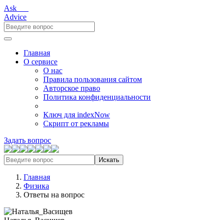
Ask___
Advice
Главная
О сервисе
О нас
Правила пользования сайтом
Авторское право
Политика конфиденциальности
Ключ для indexNow
Скрипт от рекламы
Задать вопрос
Искать
Главная
Физика
Ответы на вопрос