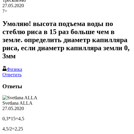
Тресков946
27.05.2020
?>
Умоляю! высота подъема воды по
стеблю риса в 15 раз больше чем в
земле. определить диаметр капилляра
риса, если диаметр капилляра земли 0,
3мм
Физика
Ответить
Ответы
Svetlana ALLA
27.05.2020
0,3*15=4,5
4,5/2=2,25