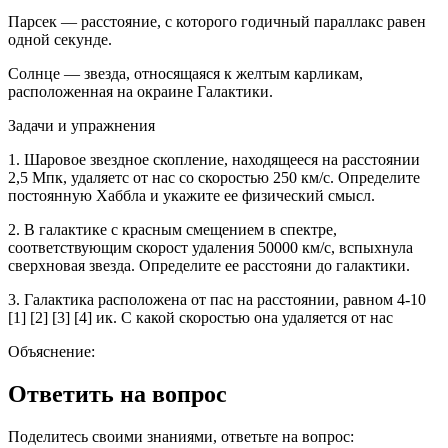
Парсек — расстояние, с которого годичный параллакс равен
одной секунде.
Солнце — звезда, относящаяся к желтым карликам,
расположенная на окраине Галактики.
Задачи и упражнения
1. Шаровое звездное скопление, находящееся на расстоянии
2,5 Мпк, удаляетс от нас со скоростью 250 км/с. Определите
постоянную Хаббла и укажите ее физический смысл.
2. В галактике с красным смещением в спектре,
соответствующим скорост удаления 50000 км/с, вспыхнула
сверхновая звезда. Определите ее расстояни до галактики.
3. Галактика расположена от пас на расстоянии, равном 4-10
[1] [2] [3] [4] ик. С какой скоростью она удаляется от нас
Объяснение:
Ответить на вопрос
Поделитесь своими знаниями, ответьте на вопрос: