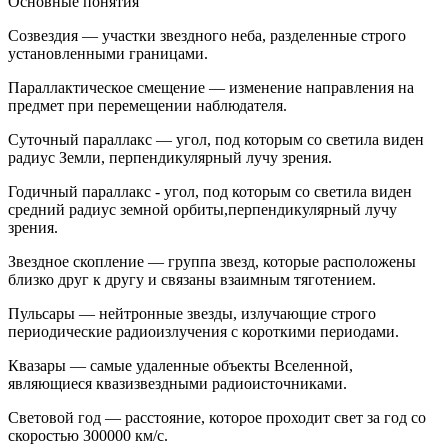
Основные понятия
Созвездия — участки звездного неба, разделенные строго
установленными границами.
Параллактическое смещение — изменение направления на
предмет при перемещении наблюдателя.
Суточный параллакс — угол, под которым со светила виден
радиус Земли, перпендикулярный лучу зрения.
Годичный параллакс - угол, под которым со светила виден
средний радиус земной орбиты,перпендикулярный лучу
зрения.
Звездное скопление — группа звезд, которые расположены
близко друг к другу и связаны взаимным тяготением.
Пульсары — нейтронные звезды, излучающие строго
периодические радиоизлучения с короткими периодами.
Квазары — самые удаленные объекты Вселенной,
являющиеся квазизвездными радиоисточниками.
Световой год — расстояние, которое проходит свет за год со
скоростью 300000 км/с.