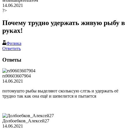
sebastianpereira994
14.06.2021
?>
Почему трудно удержать живую рыбу в
руках!
Физика
Ответить
Ответы
rs90603607904
14.06.2021
потомушто рыбы выделяют скольксую слтзь и удержать её
трудно так как она ещё и шевелится и пытается
Долбоебков_Алексей27
14.06.2021