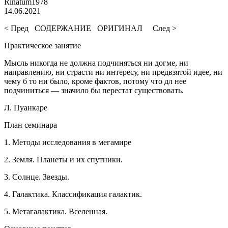
Rinatum1978
14.06.2021
< Пред СОДЕРЖАНИЕ ОРИГИНАЛ След >
Практическое занятие
Мысль никогда не должна подчиняться ни догме, ни
направлению, ни страсти ни интересу, ни предвзятой идее, ни
чему б то ни было, кроме фактов, потому что дл нее
подчиниться — значило бы перестат существовать.
Л. Пуанкаре
План семинара
1. Методы исследования в мегамире
2. Земля. Планеты и их спутники.
3. Солнце. Звезды.
4. Галактика. Классификация галактик.
5. Метагалактика. Вселенная.