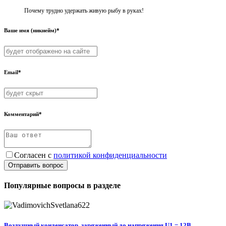
Почему трудно удержать живую рыбу в руках!
Ваше имя (никнейм)*
Email*
Комментарий*
Согласен с
политикой конфиденциальности
Отправить вопрос
Популярные вопросы в разделе
Воздушный конденсатор, заряженный до напряжения U1 = 12В,