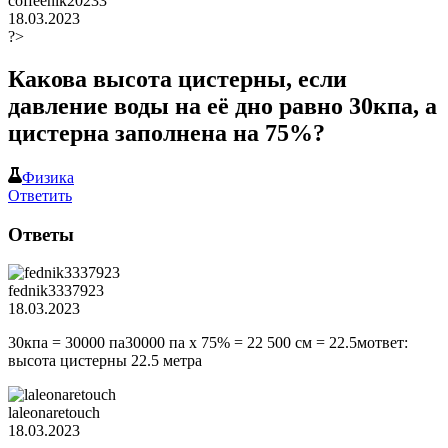
coffeenik20233
18.03.2023
?>
Какова высота цистерны, если
давление воды на её дно равно 30кпа, а
цистерна заполнена на 75%?
Физика
Ответить
Ответы
fednik3337923
18.03.2023
30кпа = 30000 па30000 па x 75% = 22 500 cм = 22.5мответ:
высота цистерны 22.5 метра
laleonaretouch
18.03.2023