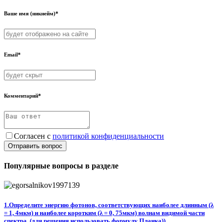
Ваше имя (никнейм)*
Email*
Комментарий*
Согласен с
политикой конфиденциальности
Отправить вопрос
Популярные вопросы в разделе
1.Определите энергию фотонов, соответствующих наиболее длинным (λ
= 1, 4мкм) и наиболее коротким (λ = 0, 75мкм) волнам видимой части
спектра. (для решения использовать формулу Планка))​