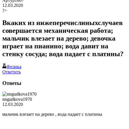
Артур1807
12.03.2020
?>
Вкаких из нижеперечислиныхслучаев
совершается механическая работа;
мальчик влезает на дерево; девочка
играет на пианино; вода давит на
стенку сосуда; вода падает с платины?
Физика
Ответить
Ответы
nngudkova1970
12.03.2020
мальчик влезает на дерево , вода падает с платины