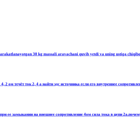
 harakatlanayotgan 30 kg massali aravachani quvib yetdi va uning ustiga chiqibo
 2 ом течёт ток 2, 4 а найти эдс источника если его внутреннее сопротивлен
ли при ее замыкании на внешнее сопротивление 4ом сила тока в цепи 2а.поче