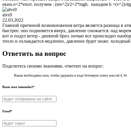
екин.о=2*епот. получим : (mv^2)/2=2*mg
alvs9
22.03.2022
Главной причиной возникновения ветра является разница в атм
быстрее. оно поднимется вверх, давление снижается. над морем
вот и подул ветер - дневной бриз. ночью все происходит наобор
тепло и охлаждается медленно, давление будет ниже. холодный
Ответить на вопрос
Поделитесь своими знаниями, ответьте на вопрос:
Какая необходима сила, чтобы удержать в воде бетонную плиту массой 4, 6т
Ваше имя (никнейм)*
Email*