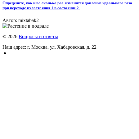
Определите, как и во сколько раз. изменится давление идеального газа
при переходе из состояния 1 в состояние 2.​
Автор: mixtabak2
© 2026
Вопросы и ответы
Наш адрес: г. Москва, ул. Хабаровская, д. 22
▲