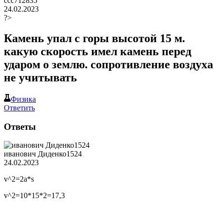
ccc712835
24.02.2023
?>
Камень упал с горы высотой 15 м.
какую скорость имел камень перед
ударом о землю. сопротивление воздуха
не учитывать
Физика
Ответить
Ответы
иванович Диденко1524
24.02.2023
v^2=2a*s
v^2=10*15*2=17,3