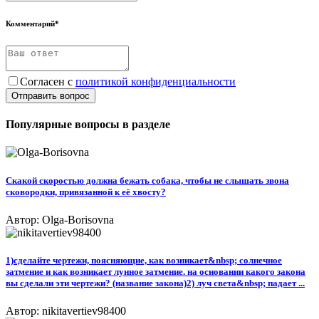
Комментарий*
Согласен с
политикой конфиденциальности
Отправить вопрос
Популярные вопросы в разделе
Скакой скоростью должна бежать собака, чтобы не слышать звона
сковородки, привязанной к её хвосту?
Автор: Olga-Borisovna
1)сделайте чертежи, поясняющие, как возникает&nbsp; солнечное
затмение и как возникает лунное затмение. на основании какого закона
вы сделали эти чертежи? (название закона)2) луч света&nbsp; падает ...
Автор: nikitavertiev98400