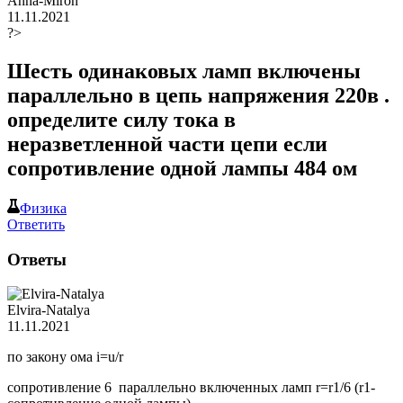
Anna-Miron
11.11.2021
?>
Шесть одинаковых ламп включены
параллельно в цепь напряжения 220в .
определите силу тока в
неразветленной части цепи если
сопротивление одной лампы 484 ом
Физика
Ответить
Ответы
Elvira-Natalya
11.11.2021
по закону ома i=u/r
сопротивление 6 параллельно включенных ламп r=r1/6 (r1-