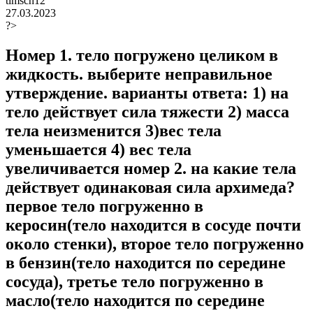
timsch12
27.03.2023
?>
Номер 1. тело погружено целиком в
жидкость. выберите неправильное
утверждение. варианты ответа: 1) на
тело действует сила тяжести 2) масса
тела неизменится 3)вес тела
уменьшается 4) вес тела
увеличивается номер 2. на какие тела
действует одинаковая сила архимеда?
первое тело погруженно в
керосин(тело находится в сосуде почти
около стенки), второе тело погруженно
в бензин(тело находится по середине
сосуда), третье тело погруженно в
масло(тело находится по середине