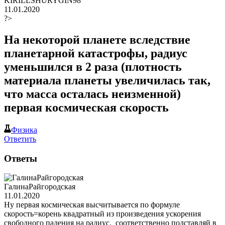
KIRILLSHURYGIN98
11.01.2020
?>
На некоторой планете вследствие
планетарной катастрофы, радиус
уменьшился в 2 раза (плотность
материала планеты увеличилась так,
что масса осталась неизменной)
первая космическая скорость
Физика
Ответить
Ответы
ГалинаРайгородская
11.01.2020
Ну первая космическая высчитывается по формуле
скорость=корень квадратный из произведения ускорения
свободного падения на радиус. соответственно подставляй в