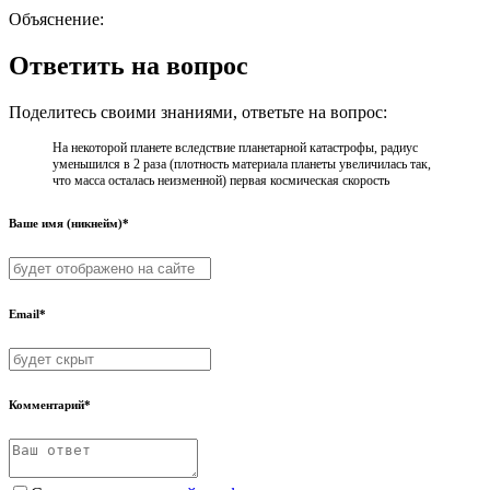
Объяснение:
Ответить на вопрос
Поделитесь своими знаниями, ответьте на вопрос:
На некоторой планете вследствие планетарной катастрофы, радиус
уменьшился в 2 раза (плотность материала планеты увеличилась так,
что масса осталась неизменной) первая космическая скорость
Ваше имя (никнейм)*
Email*
Комментарий*