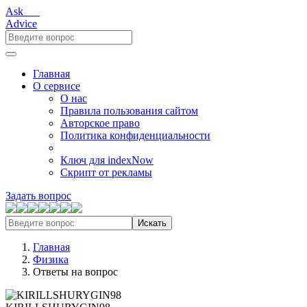
Ask___
Advice
Главная
О сервисе
О нас
Правила пользования сайтом
Авторское право
Политика конфиденциальности
Ключ для indexNow
Скрипт от рекламы
Задать вопрос
Искать
Главная
Физика
Ответы на вопрос