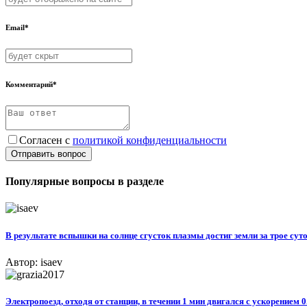
Email*
Комментарий*
Согласен с
политикой конфиденциальности
Отправить вопрос
Популярные вопросы в разделе
В результате вспышки на солнце сгусток плазмы достиг земли за трое суток
Автор: isaev
Электропоезд, отходя от станции, в течении 1 мин двигался с ускорением 0