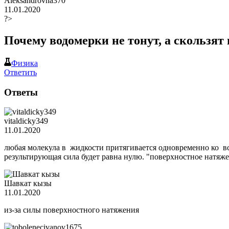
Aleksandrovna370
11.01.2020
?>
Почему водомерки не тонут, а скользят 
Физика
Ответить
Ответы
vitaldicky349
11.01.2020
любая молекула в жидкости притягивается одновременно ко в
результирующая сила будет равна нулю. "поверхностное натяже
Шавкат кызы
11.01.2020
из-за силы поверхностного натяжения