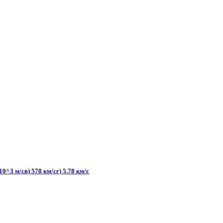
^3 м/св) 578 км/сг) 5.78 км/с​