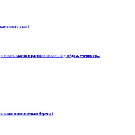
 каменного угля?
а сквозь масло и расположилась над мёдом. ученик ср...
тележки относительно берега )