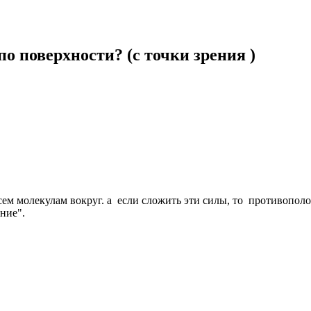
по поверхности? (с точки зрения )
сем молекулам вокруг. а если сложить эти силы, то противопо
ние".