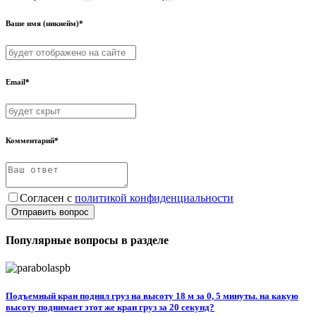
Ваше имя (никнейм)*
Email*
Комментарий*
Согласен с
политикой конфиденциальности
Отправить вопрос
Популярные вопросы в разделе
Подъемный кран поднял груз на высоту 18 м за 0, 5 минуты. на какую
высоту поднимает этот же кран груз за 20 секунд?