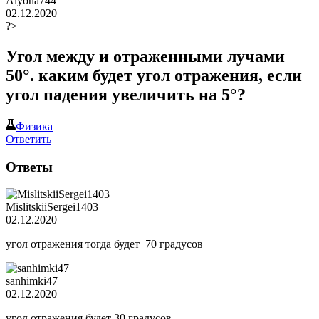
Alyona744
02.12.2020
?>
Угол между и отраженными лучами
50°. каким будет угол отражения, если
угол падения увеличить на 5°?
Физика
Ответить
Ответы
MislitskiiSergei1403
02.12.2020
угол отражения тогда будет 70 градусов
sanhimki47
02.12.2020
угол отражения будет 30 градусов