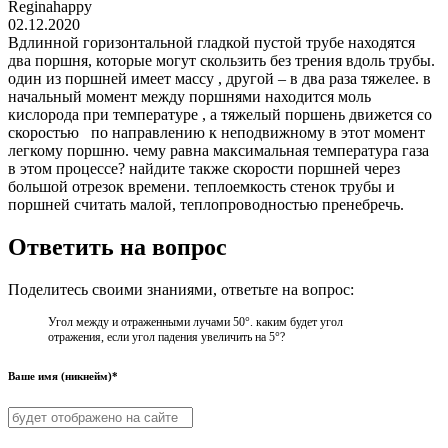
Reginahappy
02.12.2020
Вдлинной горизонтальной гладкой пустой трубе находятся
два поршня, которые могут скользить без трения вдоль трубы.
один из поршней имеет массу , другой – в два раза тяжелее. в
начальный момент между поршнями находится моль
кислорода при температуре , а тяжелый поршень движется со
скоростью по направлению к неподвижному в этот момент
легкому поршню. чему равна максимальная температура газа
в этом процессе? найдите также скорости поршней через
большой отрезок времени. теплоемкость стенок трубы и
поршней считать малой, теплопроводностью пренебречь.
Ответить на вопрос
Поделитесь своими знаниями, ответьте на вопрос:
Угол между и отраженными лучами 50°. каким будет угол
отражения, если угол падения увеличить на 5°?
Ваше имя (никнейм)*