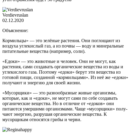
Verdievruslan
02.12.2020
Объяснение:
Кормильцы» — это зелёные растения. Они поглощают из
воздуха углекислый газ, а из почвы — воду и минеральные
питательные вещества (например, соли).
«Едоки» — это животные и человек. Они не могут, как
растения, сами создавать ор­ганические вещества из воды и
углекислого газа. Поэтому «едоки» берут эти вещества из
готовой пищи, созданной «кормильцами». Из неё же «едоки»
получают и энергию для сво­ей жизни.
«Мусорщики» — это разнообразные живые организмы,
которые, как и «едоки», не могут сами по себе создавать
органические вещества. Но в отличие от «едоков» они
питаются умер­шими организмами. Чаще «мусорщики» полу­
чают энергию, разрушая органические веще­ства. К
мусорщикам относятся грибы и черви.