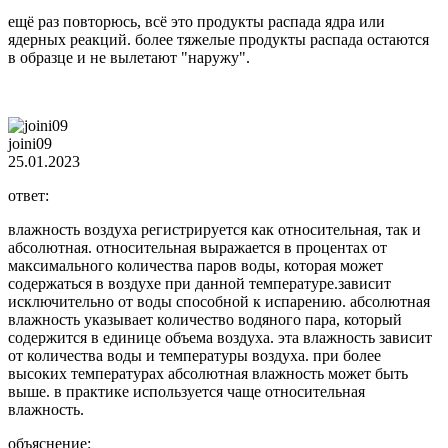
ещё раз повторюсь, всё это продукты распада ядра или
ядерных реакций. более тяжелые продукты распада остаются
в образце и не вылетают "наружу".
joini09
25.01.2023
ответ:
влажность воздуха регистрируется как относительная, так и
абсолютная. относительная выражается в процентах от
максимального количества паров воды, которая может
содержаться в воздухе при данной температуре.зависит
исключительно от воды способной к испарению. абсолютная
влажность указывает количество водяного пара, который
содержится в единице объема воздуха. эта влажность зависит
от количества воды и температуры воздуха. при более
высоких температурах абсолютная влажность может быть
выше. в практике используется чаще относительная
влажность.
объяснение: