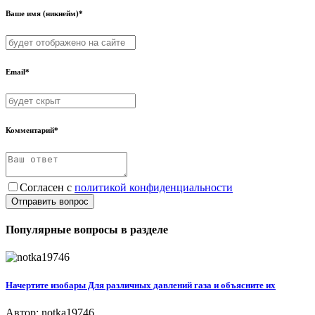
Ваше имя (никнейм)*
Email*
Комментарий*
Согласен с
политикой конфиденциальности
Отправить вопрос
Популярные вопросы в разделе
Начертите изобары Для различных давлений газа и объясните их
Автор: notka19746