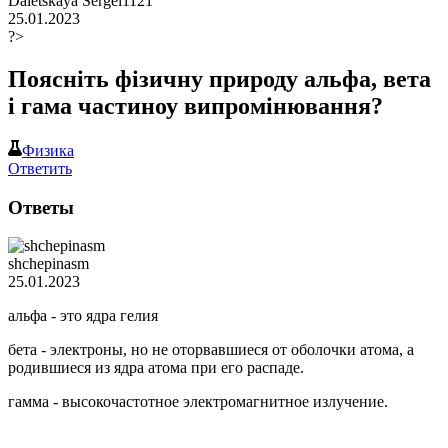
Daletskaya Sergei1121
25.01.2023
?>
Поясніть фізичну природу альфа, вета
і гама частиноу випромінювання?
Физика
Ответить
Ответы
shchepinasm
25.01.2023
альфа - это ядра гелия
бета - электроны, но не оторвавшиеся от оболочки атома, а
родившиеся из ядра атома при его распаде.
гамма - высокочастотное электромагнитное излучение.