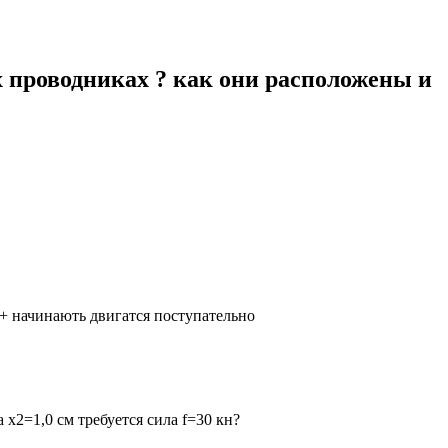
 проводниках ? как они расположены и
 + начинають двигатся поступательно
х2=1,0 см требуется сила f=30 кн?