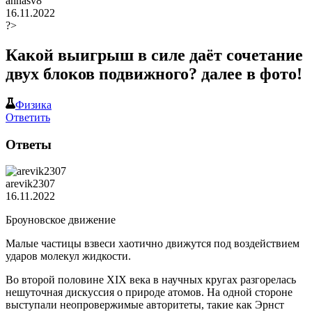
annasv8
16.11.2022
?>
Какой выигрыш в силе даёт сочетание
двух блоков подвижного? далее в фото!
Физика
Ответить
Ответы
arevik2307
16.11.2022
Броуновское движение
Малые частицы взвеси хаотично движутся под воздействием
ударов молекул жидкости.
Во второй половине ХIХ века в научных кругах разгорелась
нешуточная дискуссия о природе атомов. На одной стороне
выступали неопровержимые авторитеты, такие как Эрнст