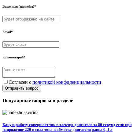
Ваше имя (никнейм)*
Email*
Комментарий*
Согласен с
политикой конфиденциальности
Отправить вопрос
Популярные вопросы в разделе
Какую работу совершает ток в электро двигателе за 60 секунд если при
напряжение 220 в сила тока в обмотке двигателя равна 0, 1 а