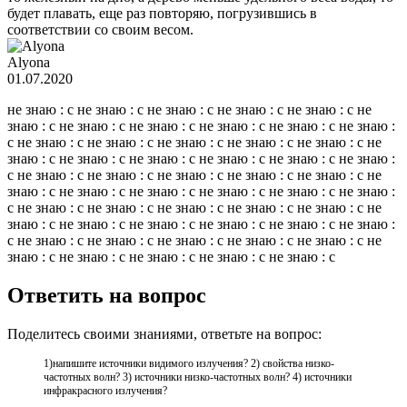
будет плавать, еще раз повторяю, погрузившись в
соответствии со своим весом.
Alyona
01.07.2020
не знаю : c не знаю : c не знаю : c не знаю : c не знаю : c не
знаю : c не знаю : c не знаю : c не знаю : c не знаю : c не знаю :
c не знаю : c не знаю : c не знаю : c не знаю : c не знаю : c не
знаю : c не знаю : c не знаю : c не знаю : c не знаю : c не знаю :
c не знаю : c не знаю : c не знаю : c не знаю : c не знаю : c не
знаю : c не знаю : c не знаю : c не знаю : c не знаю : c не знаю :
c не знаю : c не знаю : c не знаю : c не знаю : c не знаю : c не
знаю : c не знаю : c не знаю : c не знаю : c не знаю : c не знаю :
c не знаю : c не знаю : c не знаю : c не знаю : c не знаю : c не
знаю : c не знаю : c не знаю : c не знаю : c не знаю : c
Ответить на вопрос
Поделитесь своими знаниями, ответьте на вопрос:
1)напишите источники видимого излучения? 2) свойства низко-
частотных волн? 3) источники низко-частотных волн? 4) источники
инфракрасного излучения?