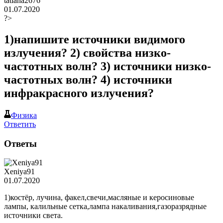
tatiana2676
01.07.2020
?>
1)напишите источники видимого
излучения? 2) свойства низко-
частотных волн? 3) источники низко-
частотных волн? 4) источники
инфракрасного излучения?
Физика
Ответить
Ответы
Xeniya91
01.07.2020
1)костёр, лучина, факел,свечи,масляные и керосиновые
лампы, калильные сетка,лампа накаливания,газоразрядные
источники света.