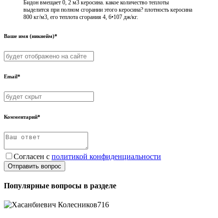
Бидон вмещает 0, 2 м3 керосина. какое количество теплоты
выделится при полном сгорании этого керосина? плотность керосина
800 кг/м3, его теплота сгорания 4, 6•107 дж/кг.
Ваше имя (никнейм)*
Email*
Комментарий*
Согласен с
политикой конфиденциальности
Отправить вопрос
Популярные вопросы в разделе