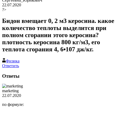
Сергеевна_Юрикович
22.07.2020
?>
Бидон вмещает 0, 2 м3 керосина. какое
количество теплоты выделится при
полном сгорании этого керосина?
плотность керосина 800 кг/м3, его
теплота сгорания 4, 6•107 дж/кг.
Физика
Ответить
Ответы
marketing
22.07.2020
по формуле: