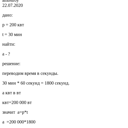
ambstroy
22.07.2020
дано:
p = 200 квт
t = 30 мин
найти:
a - ?
решение:
переводим время в секунды.
30 мин * 60 секунд = 1800 секунд.
а квт в вт
квт=200 000 вт
значит a=p*t
a =200 000*1800