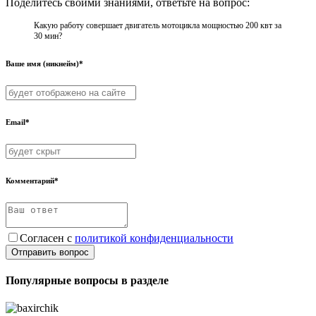
Поделитесь своими знаниями, ответьте на вопрос:
Какую работу совершает двигатель мотоцикла мощностью 200 квт за
30 мин?
Ваше имя (никнейм)*
Email*
Комментарий*
Согласен с
политикой конфиденциальности
Отправить вопрос
Популярные вопросы в разделе