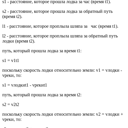
s1 - расстояние, которое прошла лодка за час (время t1).
s2 - расстояние, которое прошла лодка за обратный путь
(время t2).
l1 - расстояние, которое проплыла шляпа за час (время t1).
l2 - расстояние, которое проплыла шляпа за обратный путь
лодки (время t2).
путь, который прошла лодка за время t1:
s1 = v1t1
поскольку скорость лодки относительно земли: v1 = vлодки -
vреки, то:
s1 = vлодкиt1 - vрекиt1
путь, который прошла лодка за время t2:
s2 = v2t2
поскольку скорость лодки относительно земли: v2 = vлодки +
vреки, то: