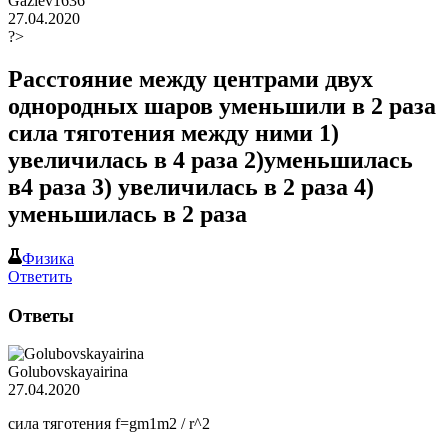
Gaziev1636
27.04.2020
?>
Расстояние между центрами двух
однородных шаров уменьшили в 2 раза
сила тяготения между ними 1)
увеличилась в 4 раза 2)уменьшилась
в4 раза 3) увеличилась в 2 раза 4)
уменьшилась в 2 раза
Физика
Ответить
Ответы
Golubovskayairina
27.04.2020
сила тяготения f=gm1m2 / r^2