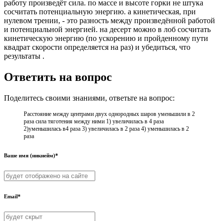
работу произведёт сила. по массе и высоте горки не штука
сосчитать потенциальную энергию. а кинетическая, при
нулевом трении, - это разность между произведённой работой
и потенциальной энергией. на десерт можно в лоб сосчитать
кинетическую энергию (по ускорению и пройденному пути
квадрат скорости определяется на раз) и убедиться, что
результаты .
Ответить на вопрос
Поделитесь своими знаниями, ответьте на вопрос:
Расстояние между центрами двух однородных шаров уменьшили в 2
раза сила тяготения между ними 1) увеличилась в 4 раза
2)уменьшилась в4 раза 3) увеличилась в 2 раза 4) уменьшилась в 2
раза
Ваше имя (никнейм)*
Email*