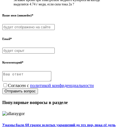
За какое время при эликтролизе медного купороса на катоде
выделится 4.74 г меди, если сила тока 2а ?
Ваше имя (никнейм)*
Email*
Комментарий*
Согласен с
политикой конфиденциальности
Отправить вопрос
Популярные вопросы в разделе
Умамы было 60 грамм золотых украшений до тех пор, пока её дочь